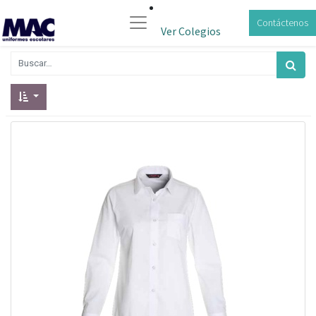
Contáctenos
Ver Colegios