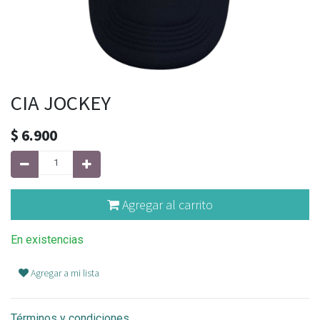
CIA JOCKEY
$
6.900
Agregar al carrito
En existencias
Agregar a mi lista
Términos y condiciones