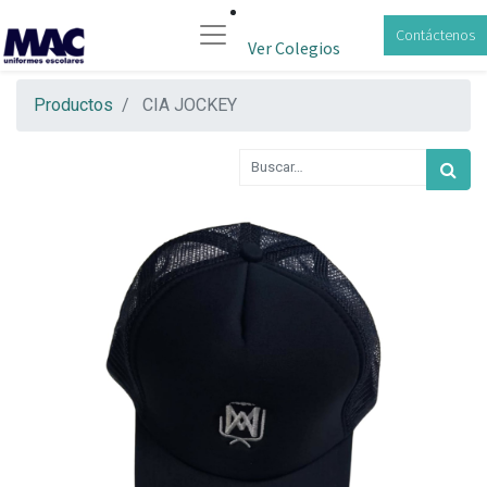
Contáctenos
Ver Colegios
Productos
CIA JOCKEY