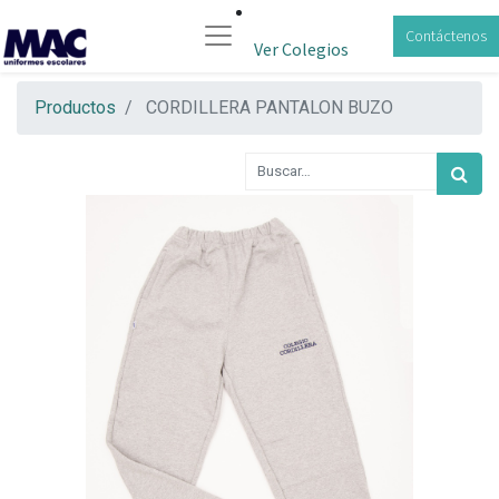
Contáctenos
Ver Colegios
Productos
CORDILLERA PANTALON BUZO