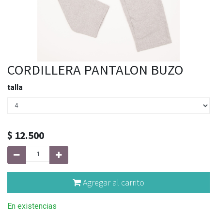
CORDILLERA PANTALON BUZO
talla
$
12.500
Agregar al carrito
En existencias