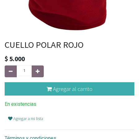
CUELLO POLAR ROJO
$
5.000
Agregar al carrito
En existencias
Agregar a mi lista
Términos y condiciones