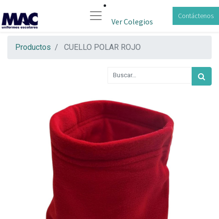
Contáctenos
Ver Colegios
Productos
CUELLO POLAR ROJO