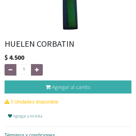
HUELEN CORBATIN
$
4.500
Agregar al carrito
3 Unidades disponible
Agregar a mi lista
Términos y condiciones