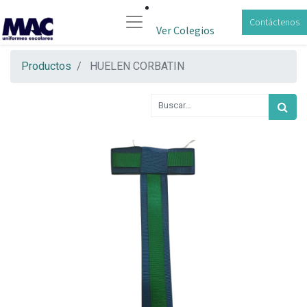
Contáctenos
Ver Colegios
Productos
HUELEN CORBATIN