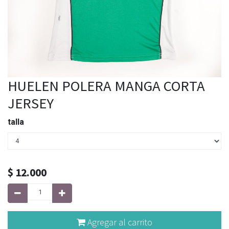
HUELEN POLERA MANGA CORTA
JERSEY
talla
$
12.000
Agregar al carrito