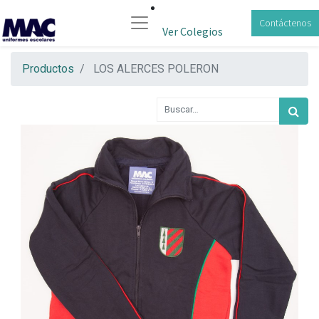
Contáctenos
Ver Colegios
Productos
LOS ALERCES POLERON