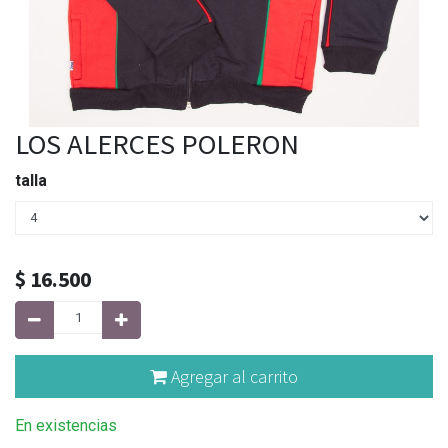
LOS ALERCES POLERON
talla
$
16.500
Agregar al carrito
En existencias