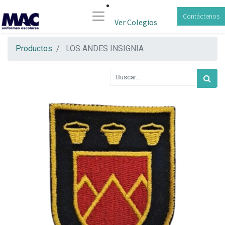
Contáctenos
Ver Colegios
Productos
LOS ANDES INSIGNIA