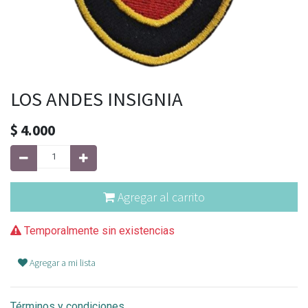
LOS ANDES INSIGNIA
$
4.000
Agregar al carrito
Temporalmente sin existencias
Agregar a mi lista
Términos y condiciones