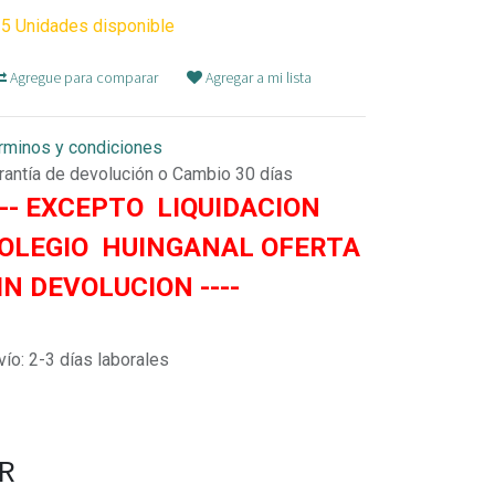
5 Unidades disponible
Agregue para comparar
Agregar a mi lista
rminos y condiciones
rantía de devolución o Cambio 30 días
--- EXCEPTO LIQUIDACION
OLEGIO HUINGANAL OFERTA
IN DEVOLUCION ----
vío: 2-3 días laborales
AR