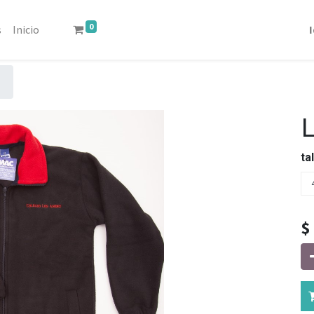
0
s
Inicio
ta
$