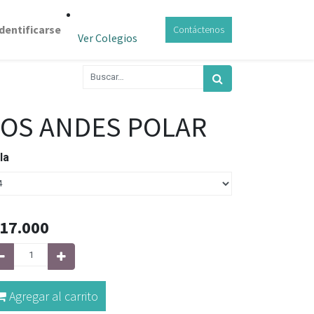
Identificarse
Contáctenos
Ver Colegios
LOS ANDES POLAR
lla
17.000
Agregar al carrito