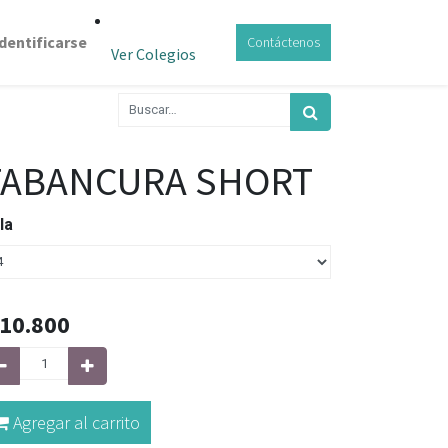
Identificarse
Contáctenos
Ver Colegios
TABANCURA SHORT
lla
10.800
Agregar al carrito