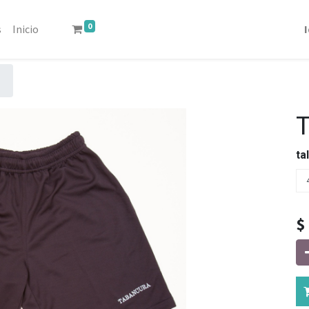
0
s
Inicio
ta
$