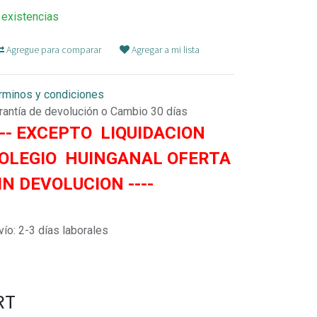
 existencias
Agregue para comparar
Agregar a mi lista
rminos y condiciones
rantía de devolución o Cambio 30 días
--- EXCEPTO LIQUIDACION
OLEGIO HUINGANAL OFERTA
IN DEVOLUCION ----
vío: 2-3 días laborales
RT