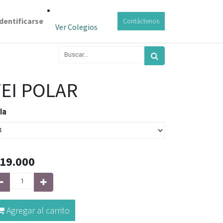
Identificarse
Contáctenos
Ver Colegios
TEI POLAR
lla
19.000
Agregar al carrito