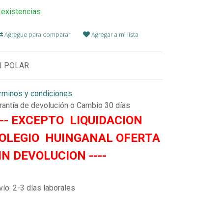
 existencias
Agregue para comparar
Agregar a mi lista
I POLAR
rminos y condiciones
rantía de devolución o Cambio 30 días
--- EXCEPTO LIQUIDACION
OLEGIO HUINGANAL OFERTA
IN DEVOLUCION ----
vío: 2-3 días laborales