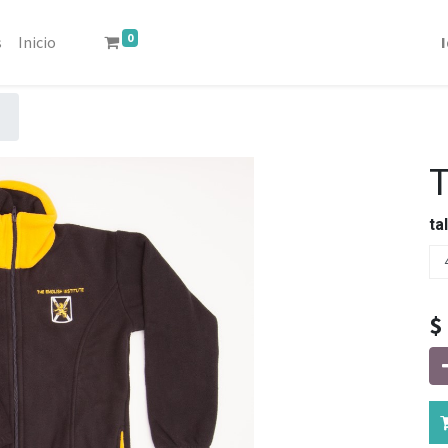
0
s
Inicio
ta
$