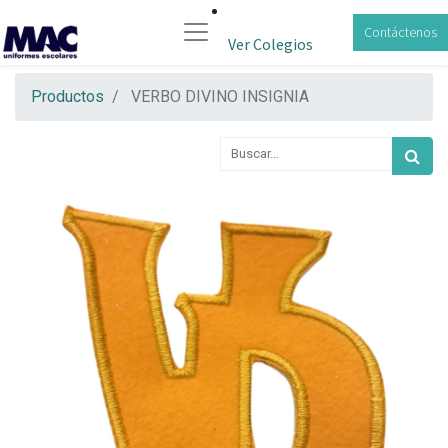
Contáctenos
Ver Colegios
Productos
VERBO DIVINO INSIGNIA