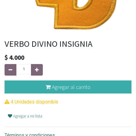
VERBO DIVINO INSIGNIA
$
4.000
Agregar al carrito
4 Unidades disponible
Agregar a mi lista
Términos y condiciones