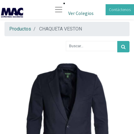
Contáctenos
Ver Colegios
Productos
CHAQUETA VESTON