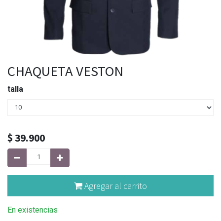
CHAQUETA VESTON
talla
$
39.900
Agregar al carrito
En existencias