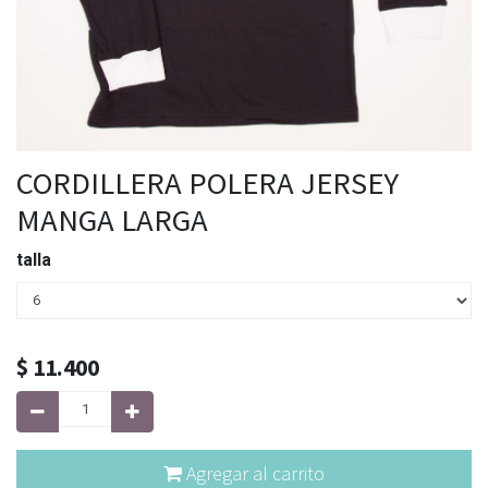
CORDILLERA POLERA JERSEY
MANGA LARGA
talla
$
11.400
Agregar al carrito