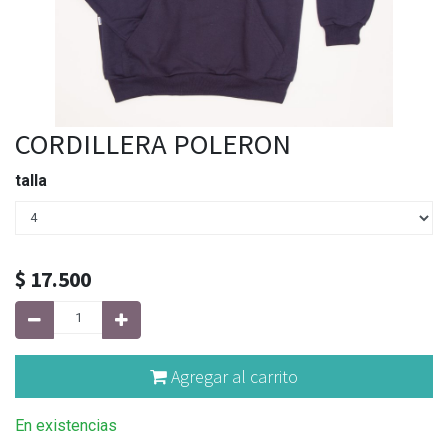
CORDILLERA POLERON
talla
$
17.500
Agregar al carrito
En existencias