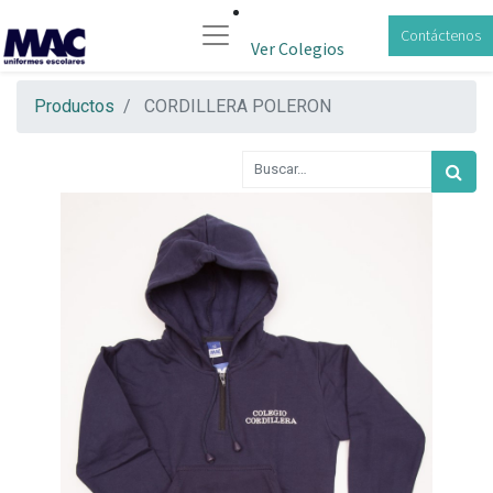
Contáctenos
Ver Colegios
Productos
CORDILLERA POLERON