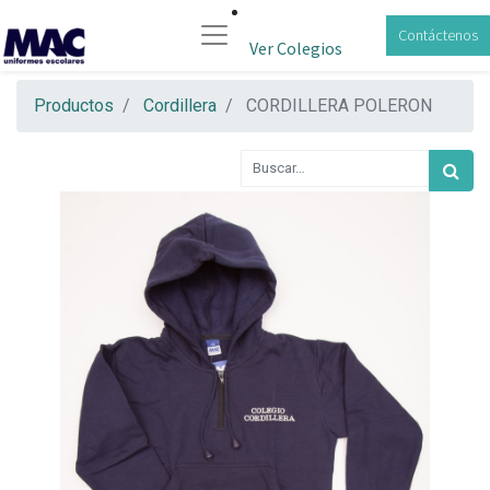
Contáctenos
Ver Colegios
Productos
Cordillera
CORDILLERA POLERON