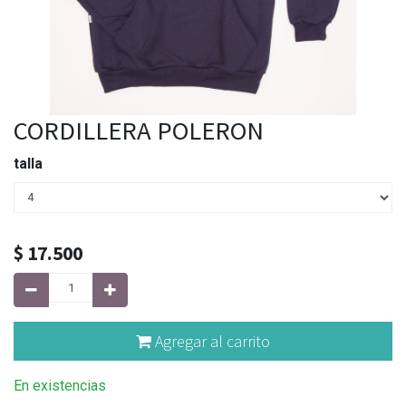
CORDILLERA POLERON
talla
$
17.500
Agregar al carrito
En existencias