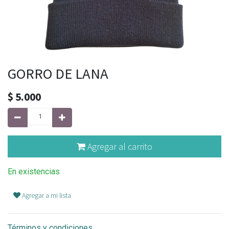
GORRO DE LANA
$
5.000
Agregar al carrito
En existencias
Agregar a mi lista
Términos y condiciones