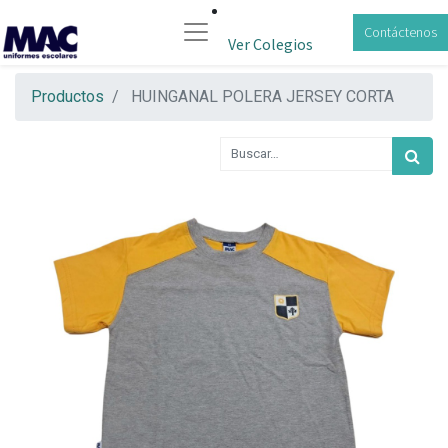
Contáctenos
Ver Colegios
Productos
HUINGANAL POLERA JERSEY CORTA