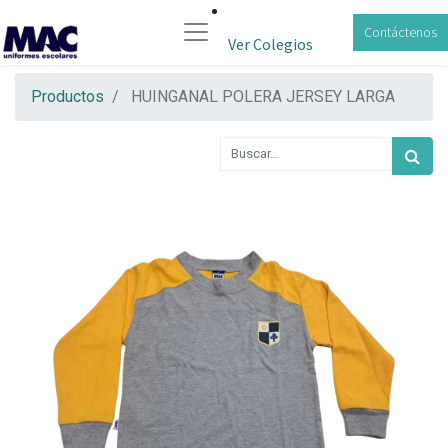
Contáctenos
Ver Colegios
Productos
HUINGANAL POLERA JERSEY LARGA