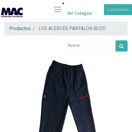
Contáctenos
Ver Colegios
Productos
LOS ALERCES PANTALON BUZO