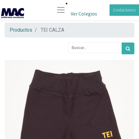
Contáctenos
Ver Colegios
Productos
TEI CALZA