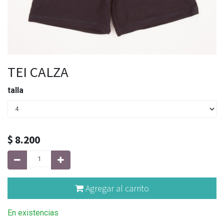
TEI CALZA
talla
$
8.200
Agregar al carrito
En existencias