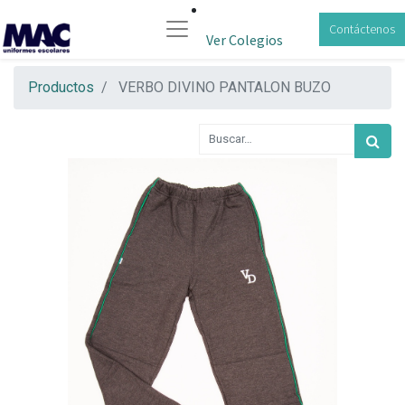
Contáctenos
Ver Colegios
Productos
VERBO DIVINO PANTALON BUZO