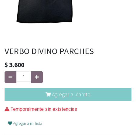
VERBO DIVINO PARCHES
$
3.600
Agregar al carrito
Temporalmente sin existencias
Agregar a mi lista