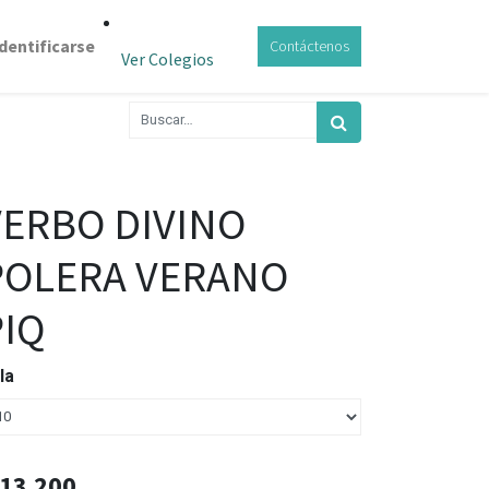
Identificarse
Contáctenos
Ver Colegios
VERBO DIVINO
POLERA VERANO
PIQ
lla
13.200