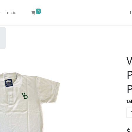
0
s
Inicio
ta
$