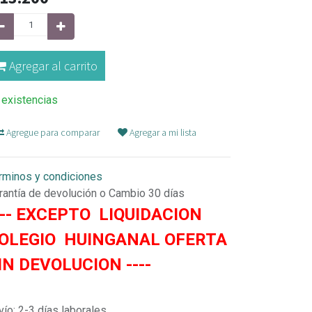
Agregar al carrito
 existencias
Agregue para comparar
Agregar a mi lista
rminos y condiciones
rantía de devolución o Cambio 30 días
--- EXCEPTO LIQUIDACION
OLEGIO HUINGANAL OFERTA
IN DEVOLUCION ----
vío: 2-3 días laborales