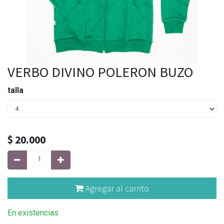
VERBO DIVINO POLERON BUZO
talla
$
20.000
Agregar al carrito
En existencias