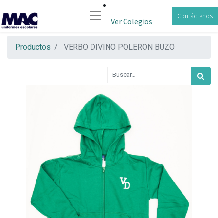
Contáctenos
Ver Colegios
Productos
VERBO DIVINO POLERON BUZO