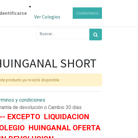
Identificarse
Contáctenos
Ver Colegios
HUINGANAL SHORT
ste producto ya no está disponible.
rminos y condiciones
rantía de devolución o Cambio 30 días
--- EXCEPTO LIQUIDACION
OLEGIO HUINGANAL OFERTA